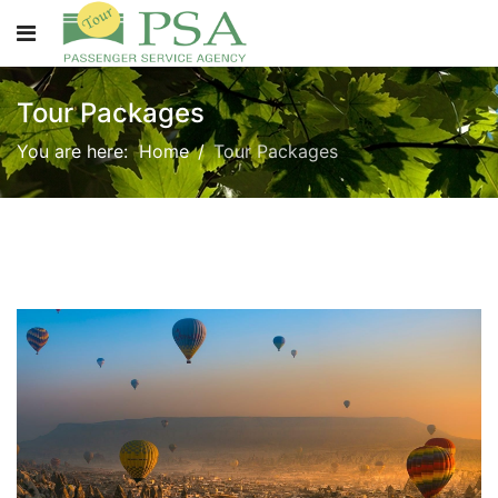
Tour Packages
You are here:
Home
Tour Packages