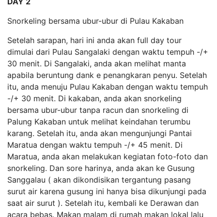
DAY 2
Snorkeling bersama ubur-ubur di Pulau Kakaban
Setelah sarapan, hari ini anda akan full day tour
dimulai dari Pulau Sangalaki dengan waktu tempuh -/+
30 menit. Di Sangalaki, anda akan melihat manta
apabila beruntung dank e penangkaran penyu. Setelah
itu, anda menuju Pulau Kakaban dengan waktu tempuh
-/+ 30 menit. Di kakaban, anda akan snorkeling
bersama ubur-ubur tanpa racun dan snorkeling di
Palung Kakaban untuk melihat keindahan terumbu
karang. Setelah itu, anda akan mengunjungi Pantai
Maratua dengan waktu tempuh -/+ 45 menit. Di
Maratua, anda akan melakukan kegiatan foto-foto dan
snorkeling. Dan sore harinya, anda akan ke Gusung
Sanggalau ( akan dikondisikan tergantung pasang
surut air karena gusung ini hanya bisa dikunjungi pada
saat air surut ). Setelah itu, kembali ke Derawan dan
acara bebas. Makan malam di rumah makan lokal lalu