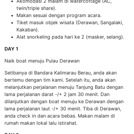
Akomodasi 2 malam di watercottage (AC,
twin/triple share).
Makan sesuai dengan program acara.
Tiket masuk objek wisata (Derawan, Sangalaki,
Kakaban).
Alat snorkeling pada hari ke 2 (masker, selang).
DAY 1
Naik boat menuju Pulau Derawan
Setibanya di Bandara Kalimarau Berau, anda akan
bertemu dengan tim kami. Setelah itu, anda akan
melanjutkan perjalanan menuju Tanjung Batu dengan
lama perjalanan darat -/+ 2 jam 30 menit. Dan
dilanjutkan dengan boat menuju ke Derawan dengan
lama perjalanan laut -/+ 30 menit. Tiba di Derawan,
anda check in dan acara bebas. Makan malam di
rumah makan lokal lalu istirahat.