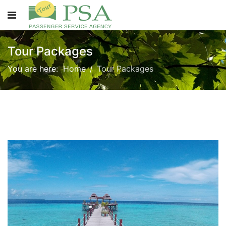
Tour Packages
You are here:
Home
Tour Packages